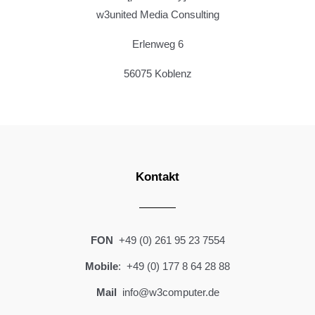
w3united Media Consulting
Erlenweg 6
56075 Koblenz
Kontakt
FON
+49 (0) 261 95 23 7554
Mobile
: +49 (0) 177 8 64 28 88
Mail
info@w3computer.de