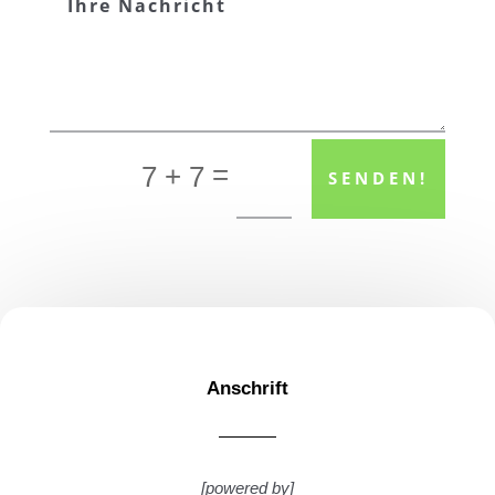
=
7 + 7
SENDEN!
Anschrift
[powered by]